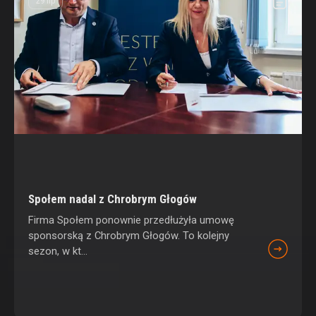
29 lip
Społem nadal z Chrobrym Głogów
Firma Społem ponownie przedłużyła umowę
sponsorską z Chrobrym Głogów. To kolejny
sezon, w kt...