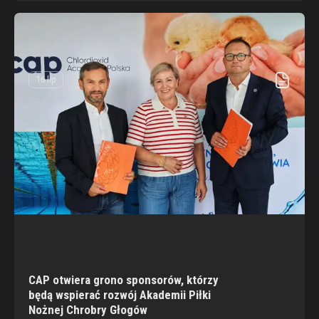
16 lip
CAP otwiera grono sponsorów, którzy
będą wspierać rozwój Akademii Piłki
Nożnej Chrobry Głogów