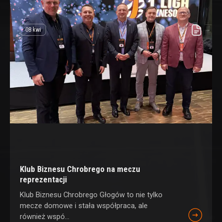
08 kwi
Klub Biznesu Chrobrego na meczu
reprezentacji
Klub Biznesu Chrobrego Głogów to nie tylko
mecze domowe i stała współpraca, ale
również wspó...