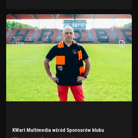
18 lip
KWart Multimedia wśród Sponsorów klubu