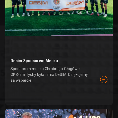
Desim Sponsorem Meczu
Sponsorem meczu Chrobrego Głogów z
GKS-em Tychy była firma DESIM. Dziękujemy
za wsparcie!