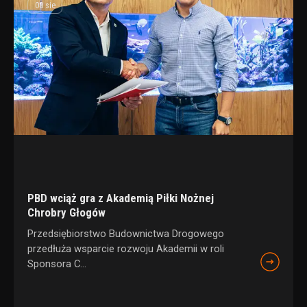
08 sie
PBD wciąż gra z Akademią Piłki Nożnej
Chrobry Głogów
Przedsiębiorstwo Budownictwa Drogowego
przedłuża wsparcie rozwoju Akademii w roli
Sponsora C...