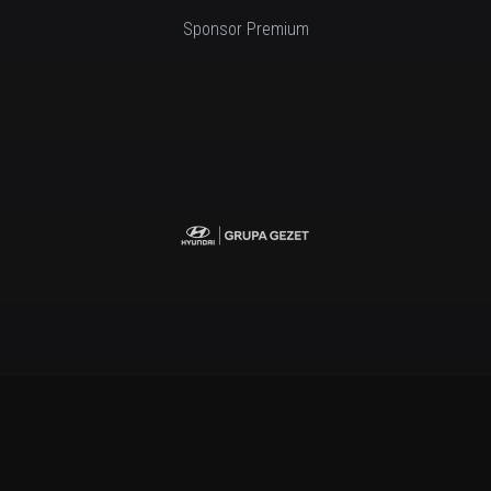
Sponsor Premium
Business Club Złoty