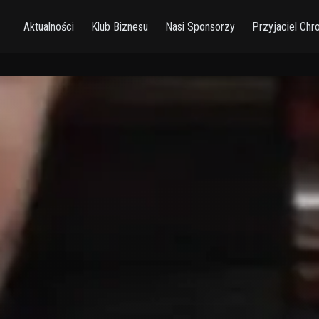
Aktualności
Klub Biznesu
Nasi Sponsorzy
Przyjaciel Chr
Szukaj
Facebook
Youtube
Twitter
whatsapp
linkedin