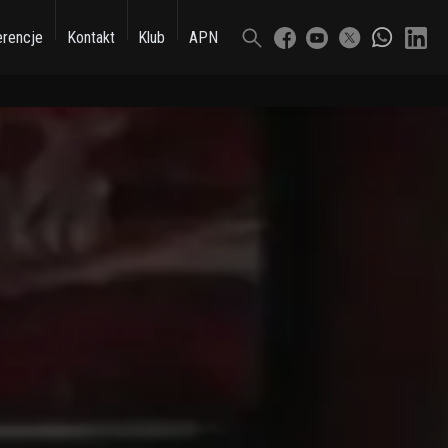
erencje
Kontakt
Klub
APN