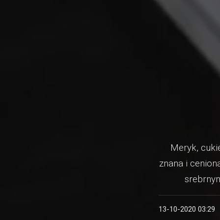
Meryk, cuki
znana i cenion
srebrny
13-10-2020 03:29