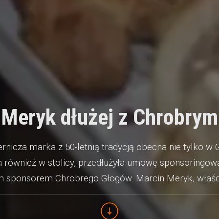
Meryk dłużej z Chrobrym
ernicza marka z 50-letnią tradycją obecna nie tylko w 
a również w stolicy, przedłużyła umowę sponsoringową
m sponsorem Chrobrego Głogów. Marcin Meryk, właści