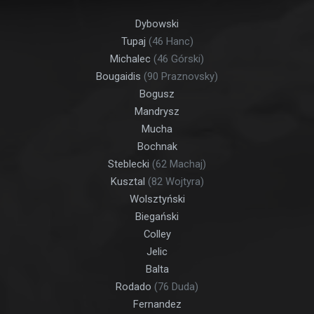
Dybowski
Tupaj
(46 Hanc)
Michalec
(46 Górski)
Bougaidis
(90 Praznovsky)
Bogusz
Mandrysz
Mucha
Bochnak
Steblecki
(62 Machaj)
Kusztal
(82 Wojtyra)
Wolsztyński
Biegański
Colley
Jelic
Balta
Rodado
(76 Duda)
Fernandez