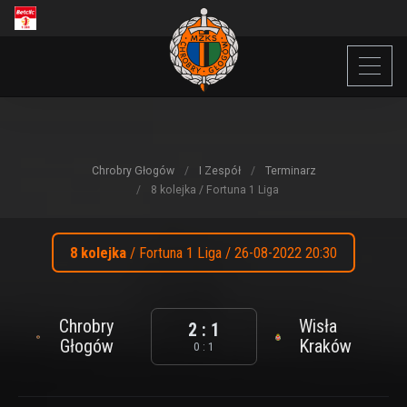
Chrobry Głogów
I Zespół
Terminarz
8 kolejka / Fortuna 1 Liga
8 kolejka
/ Fortuna 1 Liga / 26-08-2022 20:30
Chrobry
Wisła
2 : 1
Głogów
Kraków
0 : 1