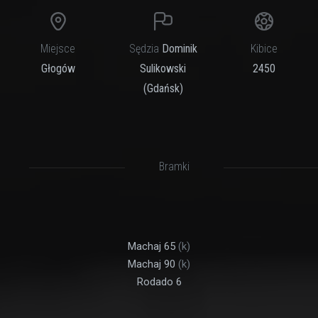
Miejsce
Sędzia
Dominik
Kibice
Głogów
Sulikowski
2450
(Gdańsk)
Bramki
Machaj 65
(k)
Machaj 90
(k)
Rodado 6