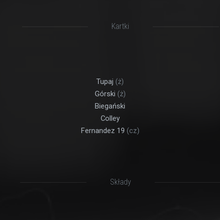
Kartki
Tupaj
(ż)
Górski
(ż)
Biegański
Colley
Fernandez 19
(cz)
Składy