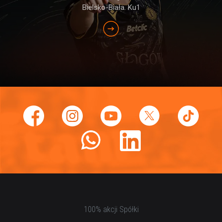
Bielsko-Biała. Ku1
100% akcji Spółki