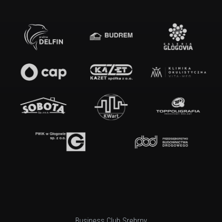
Business Club Srebrny