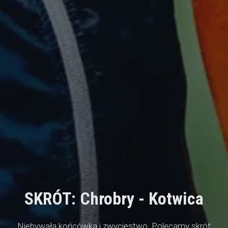
SKRÓT: Chrobry - Kotwica
Niebywała końcówka i zwycięstwo. Polecamy skrót