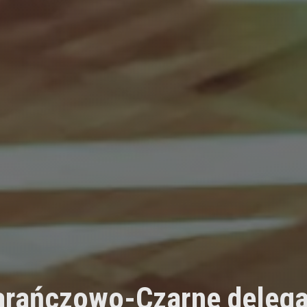
rańczowo-Czarne delega