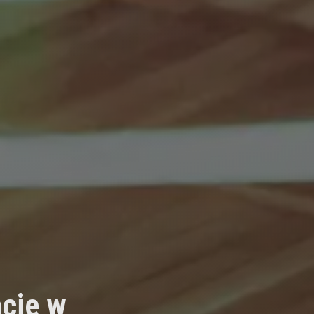
cje w