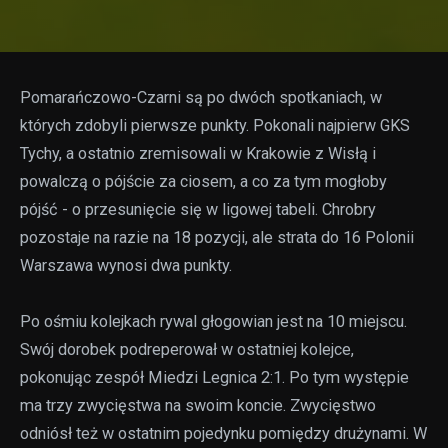
Pomarańczowo-Czarni są po dwóch spotkaniach, w
których zdobyli pierwsze punkty. Pokonali najpierw GKS
Tychy, a ostatnio zremisowali w Krakowie z Wisłą i
powalczą o pójście za ciosem, a co za tym mogłoby
pójść - o przesunięcie się w ligowej tabeli. Chrobry
pozostaje na razie na 18 pozycji, ale strata do 16 Polonii
Warszawa wynosi dwa punkty.
Po ośmiu kolejkach rywal głogowian jest na 10 miejscu.
Swój dorobek podreperował w ostatniej kolejce,
pokonując zespół Miedzi Legnica 2:1. Po tym występie
ma trzy zwycięstwa na swoim koncie. Zwycięstwo
odniósł też w ostatnim pojedynku pomiędzy drużynami. W