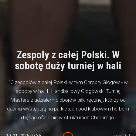
Zespoły z całej Polski. W
sobotę duży turniej w hali
13 zespołów z całej Polski, w tym Chrobry Głogów - w
sobotę w hali II Handballowy Głogowski Turniej
Masters z udziałem oldbojów piłki ręcznej, którzy od
dawna występują na parkietach pod klubowym herbem
i będąc oficjalnie w strukturach Chrobrego.
10-01-2025 07:35
autor: ŁJ