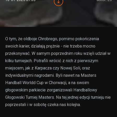
O tym, że oldboje Chrobrego, pomimo pokończenia
swoich karier, działają prężnie - nie trzeba mocno
przekonywać. W samym poprzednim roku wzięli udział w
kilku turniejach. Potrafili wrócić z nich z pierwszym
miejscem, jak z Karpacza czy Nowej Soli, oraz
indywidualnymi nagrodami. Byli nawet na Masters
Handball Worldd Cup w Chorwacji, a na swoim
głogowskim parkiecie zorganizowali Handballowy
Głogowski Turniej Masters. Na tej jednej edycji turnieju nie
poprzestali i w sobotę czeka nas kolejna.