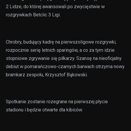
2 Lidze, do której awansowali po zwycięstwie w
rozgrywkach Betclic 3 Ligi.
Chrobry, budujący kadrę na pierwszoligowe rozgrywki,
rozpocznie serię letnich sparingów, a co za tym idzie
stopniowe zgrywanie się piłkarzy. Szansę na nieoficjalny
debiut w pomarańczowo-czarnych barwach otrzyma nowy
bramkarz zespołu, Krzysztof Bąkowski.
Spotkanie zostanie rozegrane na pierwszej płycie
stadionu i będzie otwarte dla kibiców.