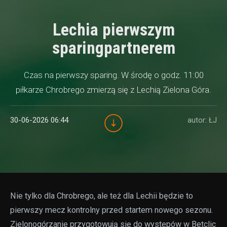
Lechia pierwszym
sparingpartnerem
Czas na pierwszy sparing. W środę o godz. 11:00
piłkarze Chrobrego zmierzą się z Lechią Zielona Góra.
30-06-2026 06:44
autor: ŁJ
Nie tylko dla Chrobrego, ale też dla Lechii będzie to
pierwszy mecz kontrolny przed startem nowego sezonu.
Zielonogórzanie przygotowują się do występów w Betclic