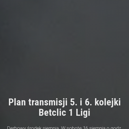
Plan transmisji 5. i 6. kolejki
Betclic 1 Ligi
Derbowy środek sierpnia. W sobotę 16 sierpnia o godz.