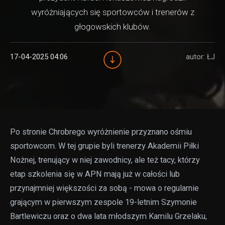
wyróżniających się sportowców i trenerów z
głogowskich klubów.
17-04-2025 04:06
autor: ŁJ
Po stronie Chrobrego wyróżnienie przyznano ośmiu
sportowcom. W tej grupie byli trenerzy Akademii Piłki
Nożnej, trenujący w niej zawodnicy, ale też tacy, którzy
etap szkolenia się w APN mają już w całości lub
przynajmniej większości za sobą - mowa o regularnie
grającym w pierwszym zespole 19-letnim Szymonie
Bartlewiczu oraz o dwa lata młodszym Kamilu Grzelaku,