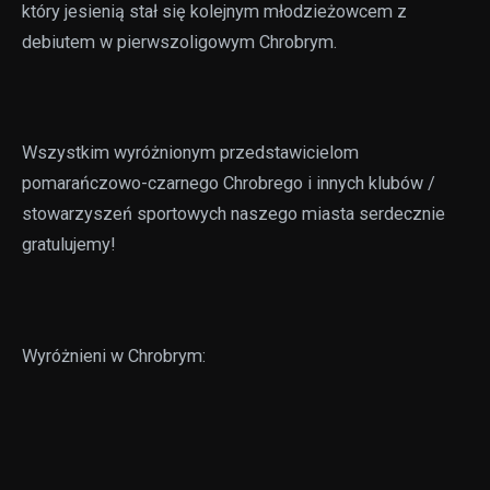
który jesienią stał się kolejnym młodzieżowcem z
debiutem w pierwszoligowym Chrobrym.
Wszystkim wyróżnionym przedstawicielom
pomarańczowo-czarnego Chrobrego i innych klubów /
stowarzyszeń sportowych naszego miasta serdecznie
gratulujemy!
Wyróżnieni w Chrobrym:
Grzelak Kamil