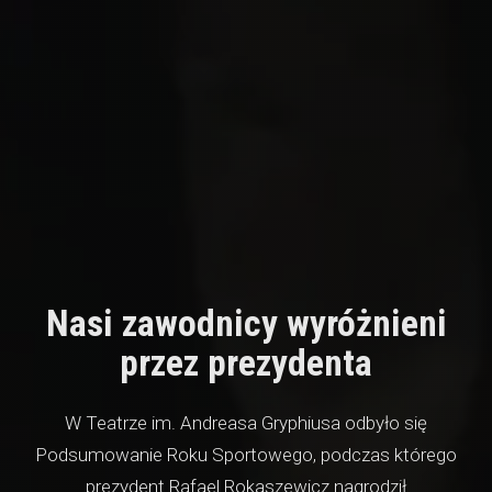
Nasi zawodnicy wyróżnieni
przez prezydenta
W Teatrze im. Andreasa Gryphiusa odbyło się
Podsumowanie Roku Sportowego, podczas którego
prezydent Rafael Rokaszewicz nagrodził