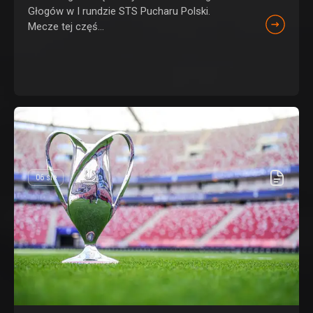
Głogów w I rundzie STS Pucharu Polski.
Mecze tej częś...
06 sie