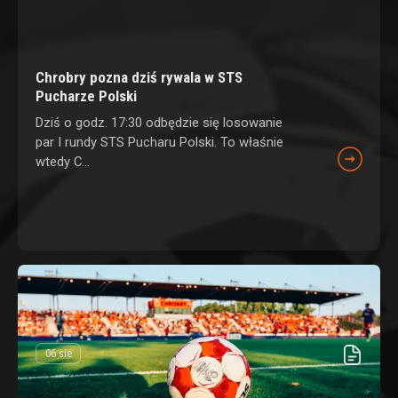
Chrobry pozna dziś rywala w STS
Pucharze Polski
Dziś o godz. 17:30 odbędzie się losowanie
par I rundy STS Pucharu Polski. To właśnie
wtedy C...
06 sie