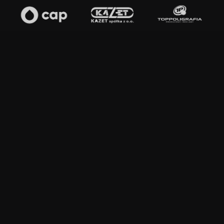
Business Club Srebrny