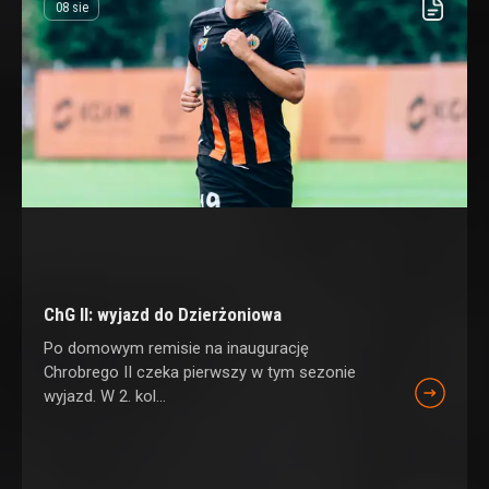
08 sie
ChG II: wyjazd do Dzierżoniowa
Po domowym remisie na inaugurację
Chrobrego II czeka pierwszy w tym sezonie
wyjazd. W 2. kol...