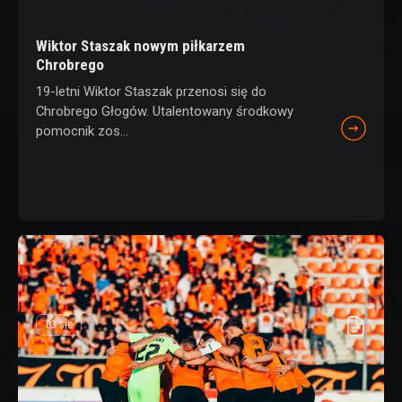
Wiktor Staszak nowym piłkarzem
Chrobrego
19-letni Wiktor Staszak przenosi się do
Chrobrego Głogów. Utalentowany środkowy
pomocnik zos...
03 sie