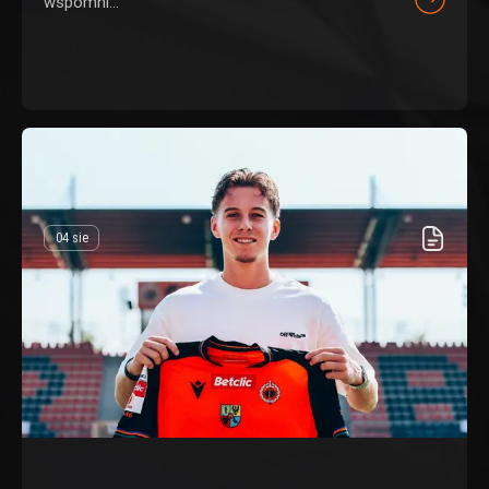
wspomni...
04 sie