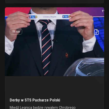
06 sie
Derby w STS Pucharze Polski
Miedź Legnica będzie rywalem Chrobrego