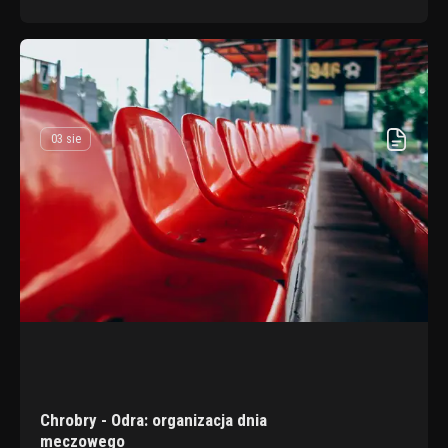
03 sie
Chrobry - Odra: organizacja dnia
meczowego