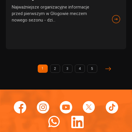
Najważniejsze organizacyjne informacje
przed pierwszym w Głogowie meczem
nowego sezonu - dzi...
1
2
3
4
5
(current)