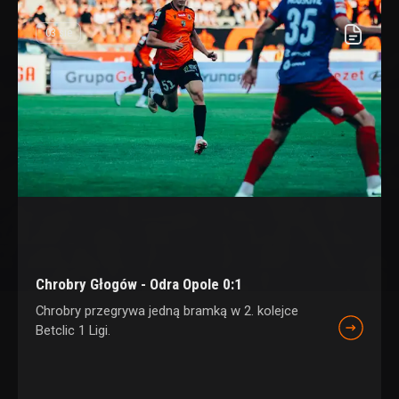
03 sie
Chrobry Głogów - Odra Opole 0:1
Chrobry przegrywa jedną bramką w 2. kolejce
Betclic 1 Ligi.