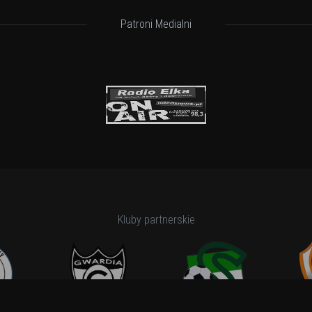
Patroni Medialni
Kluby partnerskie