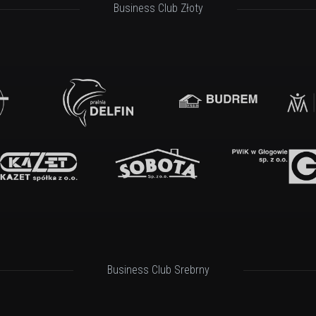
Business Club Złoty
Business Club Srebrny