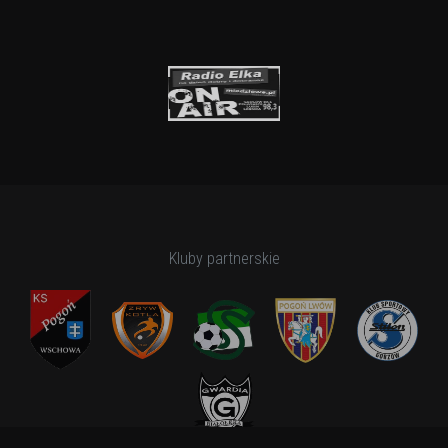
Kluby partnerskie