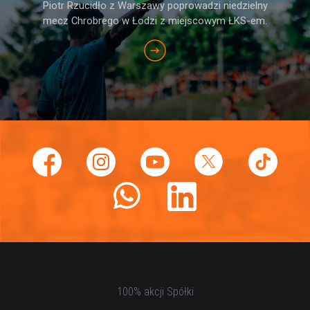
Piotr Rzucidło z Warszawy poprowadzi niedzielny
mecz Chrobrego w Łodzi z miejscowym ŁKS-em.
100% akcji Spółki