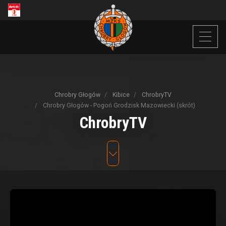
Chrobry Głogów
Kibice
ChrobryTV
Chrobry Głogów - Pogoń Grodzisk Mazowiecki (skrót)
ChrobryTV