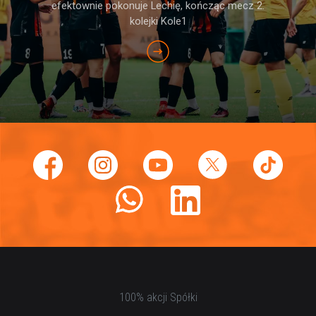
efektownie pokonuje Lechię, kończąc mecz 2.
kolejki Kole1
100% akcji Spółki