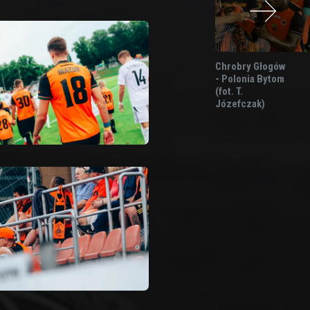
Chrobry Głogów
- Polonia Bytom
(fot. T.
Józefczak)