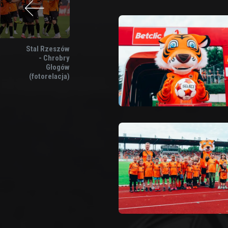
Stal Rzeszów
- Chrobry
Głogów
(fotorelacja)