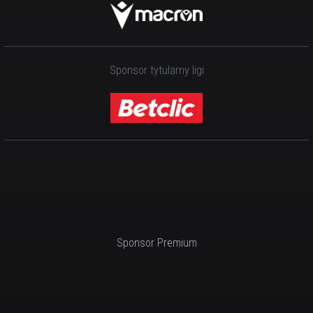
Sponsor tytularny ligi
Sponsor Premium