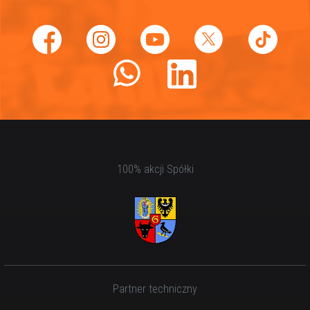
100% akcji Spółki
Partner techniczny