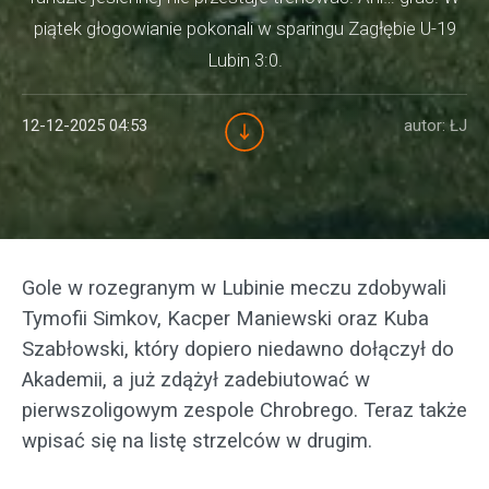
piątek głogowianie pokonali w sparingu Zagłębie U-19
Lubin 3:0.
12-12-2025 04:53
autor: ŁJ
Gole w rozegranym w Lubinie meczu zdobywali
Tymofii Simkov, Kacper Maniewski oraz Kuba
Szabłowski, który dopiero niedawno dołączył do
Akademii, a już zdążył zadebiutować w
pierwszoligowym zespole Chrobrego. Teraz także
wpisać się na listę strzelców w drugim.