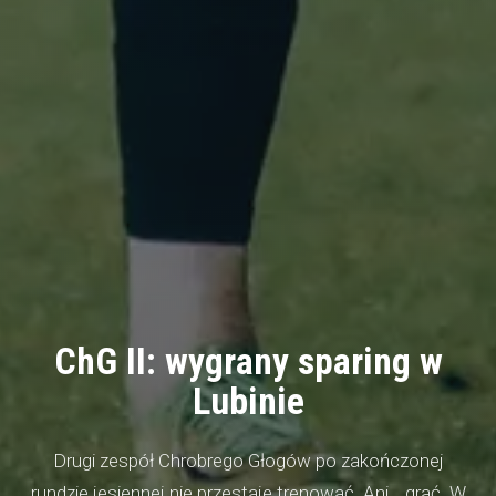
ChG II: wygrany sparing w
Lubinie
Drugi zespół Chrobrego Głogów po zakończonej
rundzie jesiennej nie przestaje trenować. Ani… grać. W