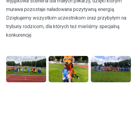
wyjątkowa sceneria dla małych piłkarzy, dzięki którym
murawa pozostaje naładowana pozytywną energią.
Dziękujemy wszystkim uczestnikom oraz przybyłym na
trybuny rodzicom, dla których też mieliśmy specjalną
konkurencję.