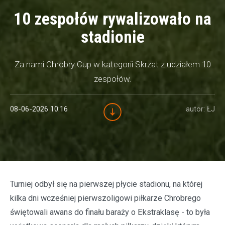
10 zespołów rywalizowało na
stadionie
Za nami Chrobry Cup w kategorii Skrzat z udziałem 10
zespołów.
08-06-2026 10:16
autor: ŁJ
Turniej odbył się na pierwszej płycie stadionu, na której
kilka dni wcześniej pierwszoligowi piłkarze Chrobrego
świętowali awans do finału baraży o Ekstraklasę - to była