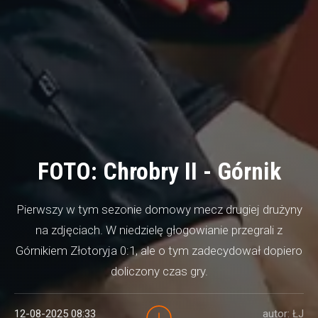
FOTO: Chrobry II - Górnik
Pierwszy w tym sezonie domowy mecz drugiej drużyny
na zdjęciach. W niedzielę głogowianie przegrali z
Górnikiem Złotoryja 0:1, ale o tym zadecydował dopiero
doliczony czas gry.
12-08-2025 08:33
autor: ŁJ