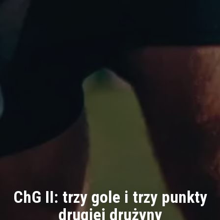
ChG II: trzy gole i trzy punkty
drugiej drużyny