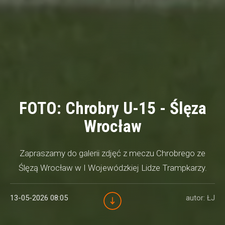
FOTO: Chrobry U-15 - Ślęza
Wrocław
Zapraszamy do galerii zdjęć z meczu Chrobrego ze
Ślęzą Wrocław w I Wojewódzkiej Lidze Trampkarzy.
13-05-2026 08:05
autor: ŁJ