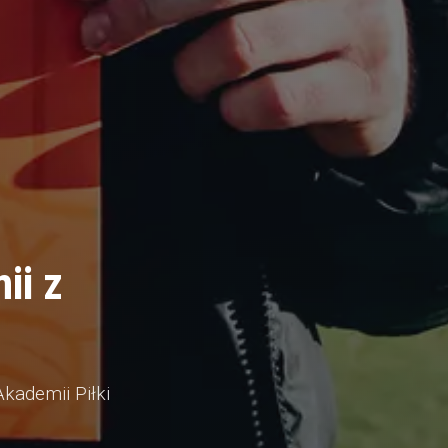
ii z
kademii Piłki