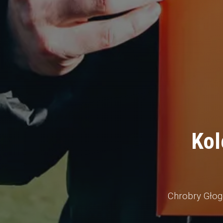
Kol
Chrobry Głog