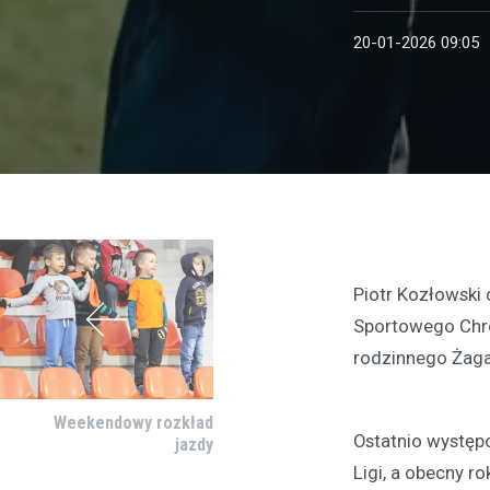
20-01-2026 09:05
Piotr Kozłowski 
Sportowego Chrob
rodzinnego Żaga
Weekendowy rozkład
Ostatnio występ
jazdy
Ligi, a obecny r