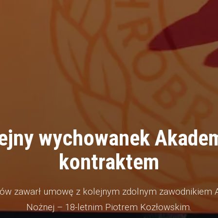
ejny wychowanek Akadem
kontraktem
ów zawarł umowę z kolejnym zdolnym zawodnikiem A
Nożnej – 18-letnim Piotrem Kozłowskim.