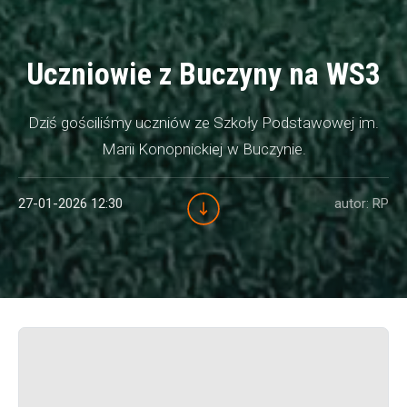
Uczniowie z Buczyny na WS3
Dziś gościliśmy uczniów ze Szkoły Podstawowej im.
Marii Konopnickiej w Buczynie.
27-01-2026 12:30
autor: RP