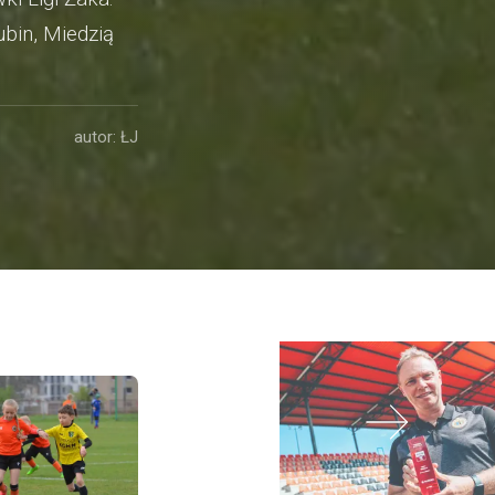
bin, Miedzią
autor: ŁJ