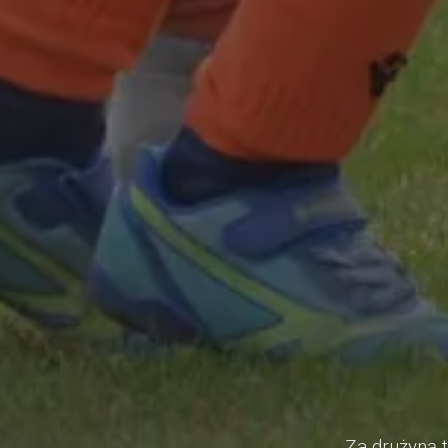
Za drużyną t