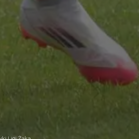
ki Ligi Żaka.