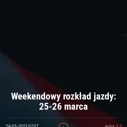
Weekendowy rozkład jazdy:
25-26 marca
24-03-2023 07:07
autor: ŁJ