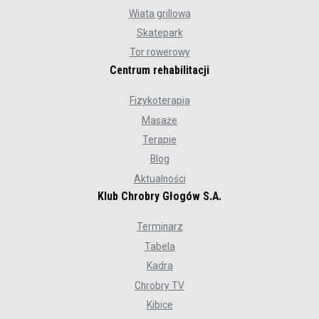
Wiata grillowa
Skatepark
Tor rowerowy
Centrum rehabilitacji
Fizykoterapia
Masaże
Terapie
Blog
Aktualności
Klub Chrobry Głogów S.A.
Terminarz
Tabela
Kadra
Chrobry TV
Kibice