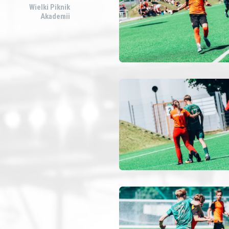
Wielki Piknik
Akademii