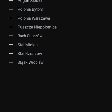
Pogoń Siedlce
Polonia Bytom
Polonia Warszawa
Puszcza Niepołomice
Ruch Chorzów
Stal Mielec
Stal Rzeszów
Śląsk Wrocław
Wisła Kraków
Znicz Pruszków
...