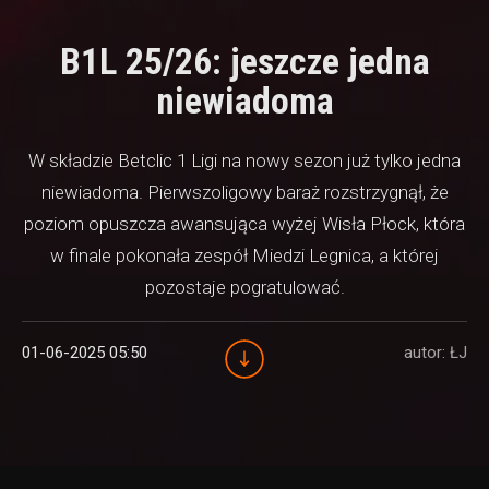
B1L 25/26: jeszcze jedna
niewiadoma
W składzie Betclic 1 Ligi na nowy sezon już tylko jedna
niewiadoma. Pierwszoligowy baraż rozstrzygnął, że
poziom opuszcza awansująca wyżej Wisła Płock, która
w finale pokonała zespół Miedzi Legnica, a której
pozostaje pogratulować.
01-06-2025 05:50
autor: ŁJ