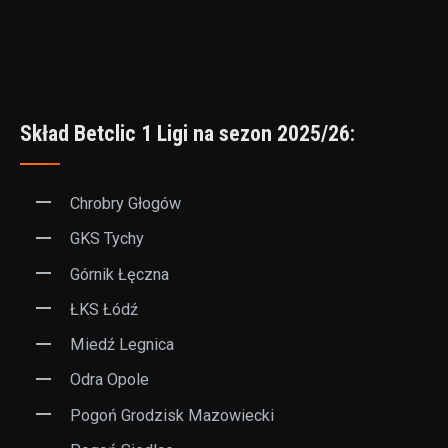
Skład Betclic 1 Ligi na sezon 2025/26:
Chrobry Głogów
GKS Tychy
Górnik Łęczna
ŁKS Łódź
Miedź Legnica
Odra Opole
Pogoń Grodzisk Mazowiecki