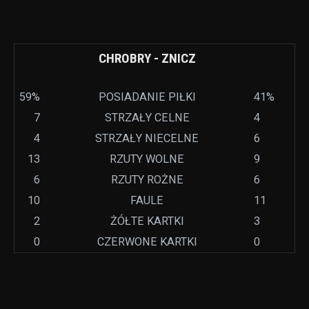
CHROBRY - ZNICZ
59%
POSIADANIE PIŁKI
41%
7
STRZAŁY CELNE
4
4
STRZAŁY NIECELNE
6
13
RZUTY WOLNE
9
6
RZUTY ROŻNE
6
10
FAULE
11
2
ŻÓŁTE KARTKI
3
0
CZERWONE KARTKI
0