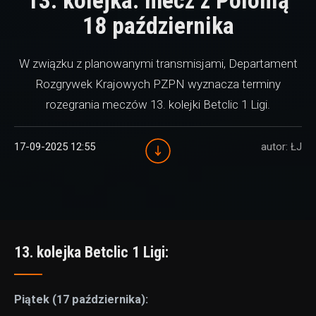
13. kolejka: mecz z Polonią
18 października
W związku z planowanymi transmisjami, Departament
Rozgrywek Krajowych PZPN wyznacza terminy
rozegrania meczów 13. kolejki Betclic 1 Ligi.
17-09-2025 12:55
autor: ŁJ
13. kolejka Betclic 1 Ligi:
Piątek (17 października):