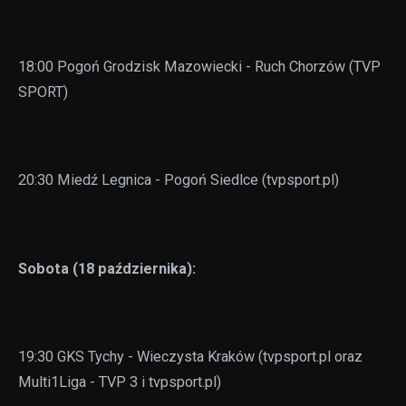
18:00 Pogoń Grodzisk Mazowiecki - Ruch Chorzów (TVP
SPORT)
20:30 Miedź Legnica - Pogoń Siedlce (tvpsport.pl)
Sobota (18 października):
19:30 GKS Tychy - Wieczysta Kraków (tvpsport.pl oraz
Multi1Liga - TVP 3 i tvpsport.pl)