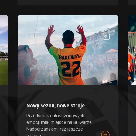
24 lip
Nowy sezon, nowe stroje
Przedsmak całosezonowych
emocji miał miejsce na Bulwarze
Nadodrzańskim. raz jeszcze
wracamy...