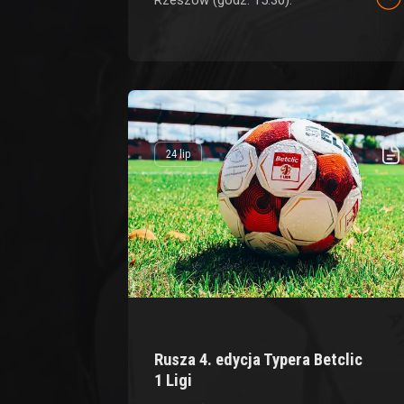
24 lip
Rusza 4. edycja Typera Betclic
1 Ligi