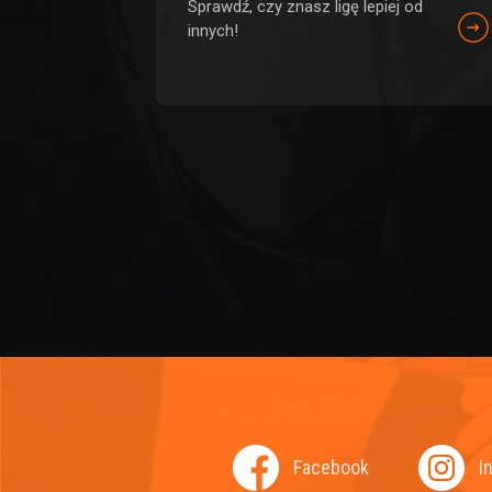
Sprawdź, czy znasz ligę lepiej od
innych!
Facebook
I