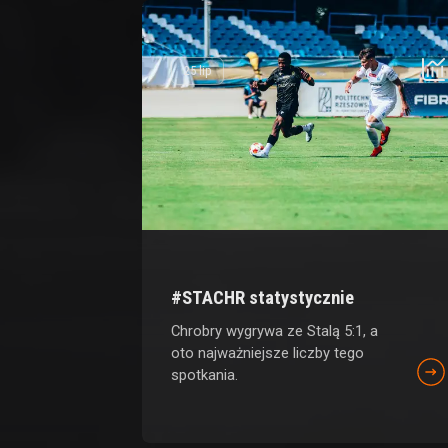
25 lip
#STACHR statystycznie
Chrobry wygrywa ze Stalą 5:1, a
oto najważniejsze liczby tego
spotkania.