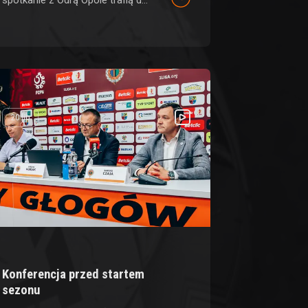
20 lip
Konferencja przed startem
sezonu