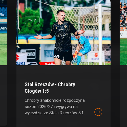
25 lip
Stal Rzeszów - Chrobry
Głogów 1:5
Chrobry znakomicie rozpoczyna
sezon 2026/27 i wygrywa na
wyjeździe ze Stalą Rzeszów 5:1.