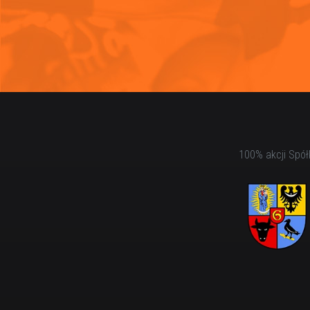
100% akcji Spół