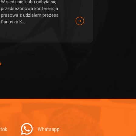
W siedzibie klubu odbyła się
przedsezonowa konferencja
prasowa z udziałem prezesa
Dariusza K...
ktok
Whatsapp