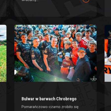
23 lip
Bulwar w barwach Chrobrego
Pomarańczowo-czarno zrobiło się