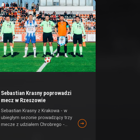
24 lip
Sebastian Krasny poprowadzi
mecz w Rzeszowie
Sebastian Krasny z Krakowa - w
ubiegłym sezonie prowadzący trzy
mecze z udziałem Chrobrego -...