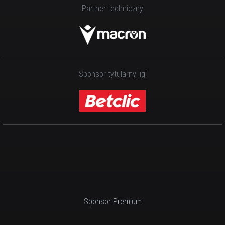
Partner techniczny
Sponsor tytularny ligi
Sponsor Premium