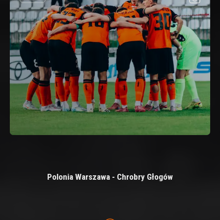
Polonia Warszawa - Chrobry Głogów