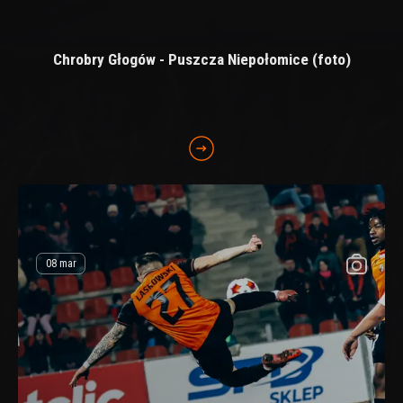
Chrobry Głogów - Puszcza Niepołomice (foto)
08 mar