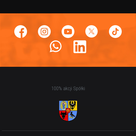
100% akcji Spółki