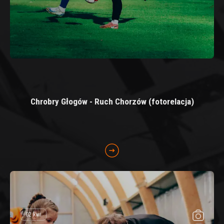
Chrobry Głogów - Ruch Chorzów (fotorelacja)
02 kwi