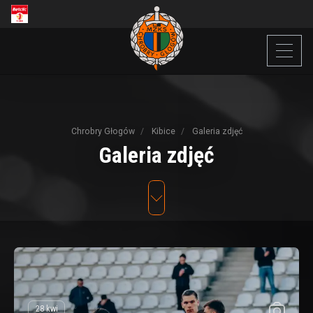
Chrobry Głogów
Kibice
Galeria zdjęć
Galeria
zdjęć
28 kwi