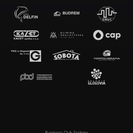
Business Club Srebrny