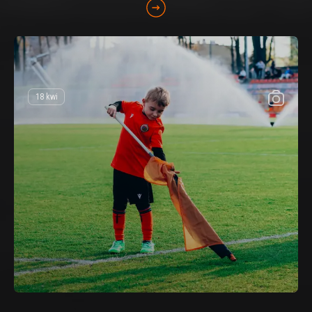
18 kwi