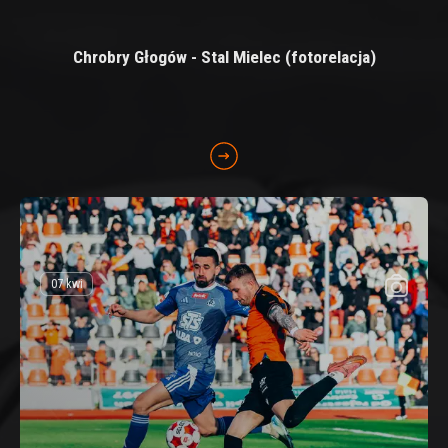
Chrobry Głogów - Stal Mielec (fotorelacja)
07 kwi