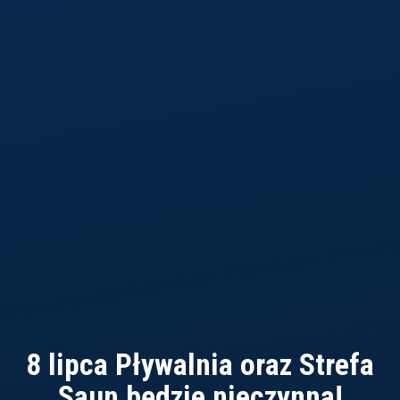
8 lipca Pływalnia oraz Strefa
Saun będzie nieczynna!