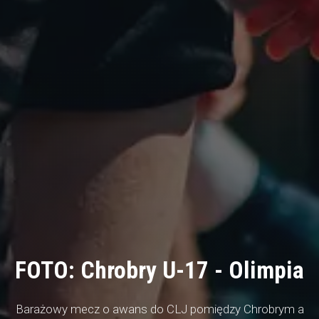
FOTO: Chrobry U-17 - Olimpia
Barażowy mecz o awans do CLJ pomiędzy Chrobrym a