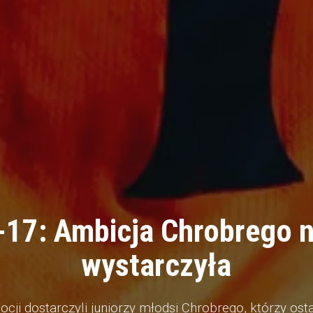
-17: Ambicja Chrobrego n
wystarczyła
cji dostarczyli juniorzy młodsi Chrobrego, którzy osta