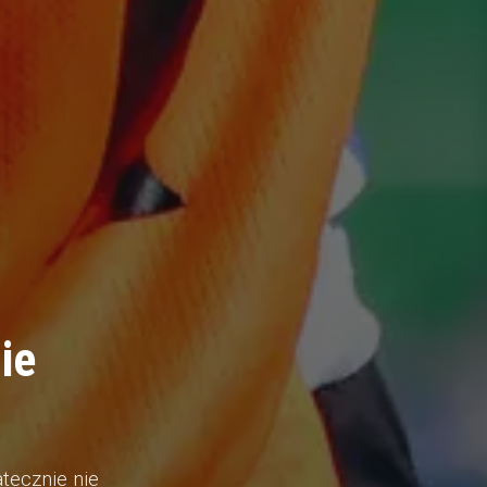
ie
tecznie nie