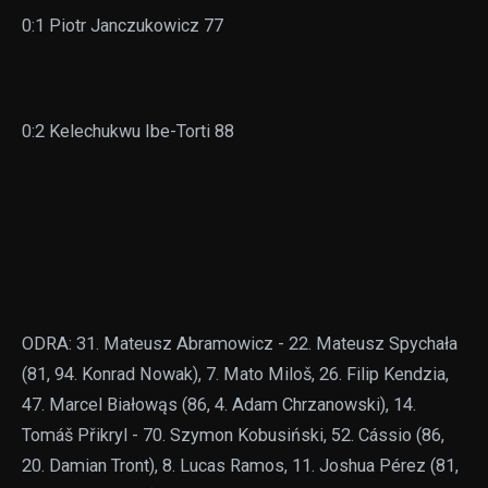
0:1 Piotr Janczukowicz 77
0:2 Kelechukwu Ibe-Torti 88
ODRA: 31. Mateusz Abramowicz - 22. Mateusz Spychała
(81, 94. Konrad Nowak), 7. Mato Miloš, 26. Filip Kendzia,
47. Marcel Białowąs (86, 4. Adam Chrzanowski), 14.
Tomáš Přikryl - 70. Szymon Kobusiński, 52. Cássio (86,
20. Damian Tront), 8. Lucas Ramos, 11. Joshua Pérez (81,