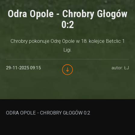
Odra Opole - Chrobry Głogów
0:2
Chrobry pokonuje Odrę Opole w 18. kolejce Betclic 1
Ligi.
29-11-2025 09:15
autor: ŁJ
ODRA OPOLE - CHROBRY GŁOGÓW 0:2