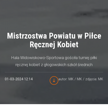
Mistrzostwa Powiatu w Piłce
Ręcznej Kobiet
Hala Widowiskowo-Sportowa gościła turniej piłki
ręcznej kobiet z głogowskich szkół średnich
01-03-2024 12:14
autor: MK / MK
/ zdjęcia: MK