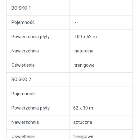
BOISKO 1
Pojemność
-
Powierzchnia płyty
100 x 62 m
Nawierzchnia
naturalna
Oświetlenie
trenigowe
BOISKO 2
Pojemność
-
Powierzchnia płyty
62 x 30 m
Nawierzchnia
sztuczna
Oświetlenie
trenigowe