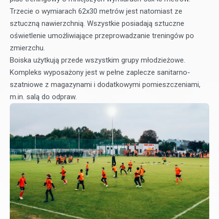
Trzecie o wymiarach 62x30 metrów jest natomiast ze
sztuczną nawierzchnią. Wszystkie posiadają sztuczne
oświetlenie umożliwiające przeprowadzanie treningów po
zmierzchu.
Boiska użytkują przede wszystkim grupy młodzieżowe.
Kompleks wyposażony jest w pełne zaplecze sanitarno-
szatniowe z magazynami i dodatkowymi pomieszczeniami,
m.in. salą do odpraw.