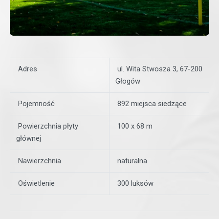
Adres
ul. Wita Stwosza 3, 67-200
Głogów
Pojemność
892 miejsca siedzące
Powierzchnia płyty
100 x 68 m
głównej
Nawierzchnia
naturalna
Oświetlenie
300 luksów