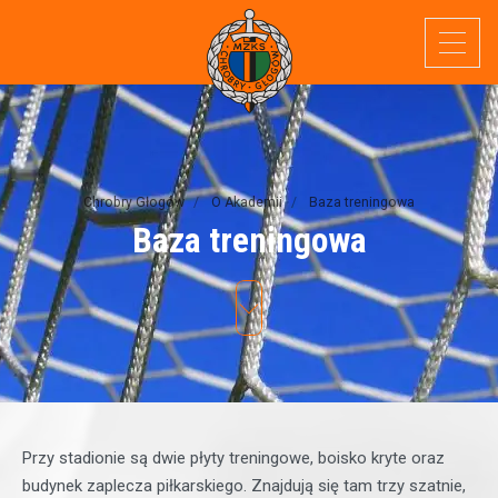
Chrobry Głogów
O Akademii
Baza treningowa
Baza
treningowa
Przy stadionie są dwie płyty treningowe, boisko kryte oraz
budynek zaplecza piłkarskiego. Znajdują się tam trzy szatnie,