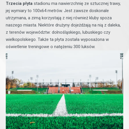
Trzecia płyta
stadionu ma nawierzchnię ze sztucznej trawy,
jej wymiary to 100x64 metrów. Jest zawsze doskonale
utrzymana, a zimą korzystają z niej również kluby spoza
naszego miasta. Niektóre drużyny dojeżdżają na nią z daleka,
z terenów województw: dolnośląskiego, lubuskiego czy
wielkopolskiego. Także ta płyta została wyposażona w
oświetlenie treningowe o natężeniu 300 luksów.