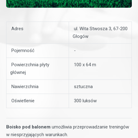
Adres
ul. Wita Stwosza 3, 67-200
Głogów
Pojemność
-
Powierzchnia płyty
100 x 64 m
głównej
Nawierzchnia
sztuczna
Oświetlenie
300 luksów
Boisko pod balonem
umożliwia przeprowadzanie treningów
w niesprzyjających warunkach.