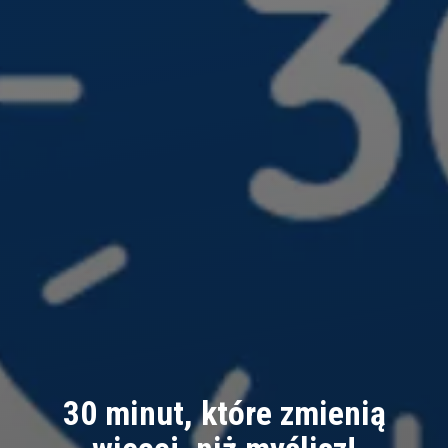
30 minut, które zmienią