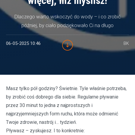
więcej, niż myślisz!
Dlaczego warto wskoczyć do wody – i co zrobić
później, by ciało podziękowało Ci na długo
06-05-2025 10:46
BK
Masz tylko pół godziny? Świetnie. Tyle właśnie potrzeba,
by zrobić coś dobrego dla siebie. Regularne pływanie
przez 30 minut to jedna z najprostszych i
najprzyjemniejszych form ruchu, która może odmienić
Twoje zdrowie, nastrój i… tydzień.
Pływasz – zyskujesz. I to konkretnie: