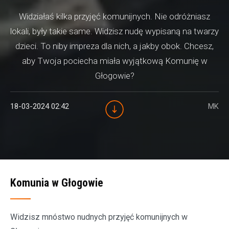
Widziałaś kilka przyjęć komunijnych. Nie odróżniasz
lokali, były takie same. Widzisz nudę wypisaną na twarzy
dzieci. To niby impreza dla nich, a jakby obok. Chcesz,
aby Twoja pociecha miała wyjątkową Komunię w
Głogowie?
18-03-2024 02:42
MK
Komunia w Głogowie
Widzisz mnóstwo nudnych przyjęć komunijnych w