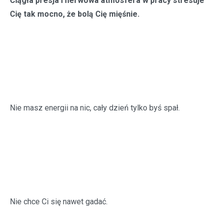
Ciągła presja i nerwowa atmosfera w pracy stresuje
Cię tak mocno, że bolą Cię mięśnie.
Nie masz energii na nic, cały dzień tylko byś spał.
Nie chce Ci się nawet gadać.