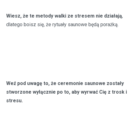
Wiesz, że te metody walki ze stresem nie działają
,
d
latego boisz się, że rytuały saunowe będą porażką.
Weź pod uwagę to, że ceremonie saunowe zostały
stworzone wyłącznie po to, aby wyrwać Cię z trosk i
stresu.